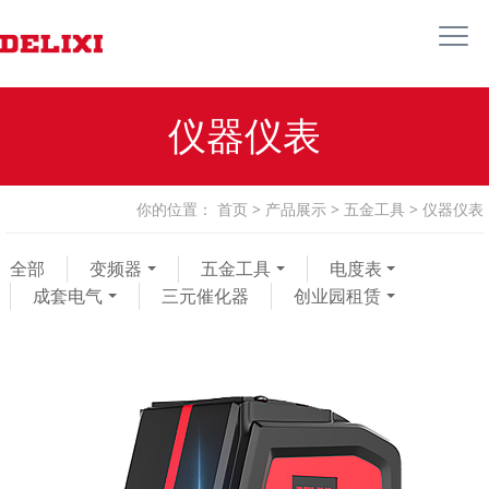
仪器仪表
你的位置：
首页
>
产品展示
>
五金工具
>
仪器仪表
全部
变频器
五金工具
电度表
成套电气
三元催化器
创业园租赁